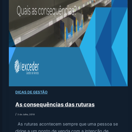
DICAS DE GESTÃO
As consequências das ruturas
/
3 de Julho, 2018
As ruturas acontecem sempre que uma pessoa se
dirige a um ponto de venda com a intenção de