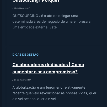
/
17 de Março, 2017
OUTSOURCING : é o ato de delegar uma
determinada área de negócio de uma empresa a
uma entidade externa. Este
DICAS DE GESTÃO
Colaboradores dedicados | Como
aumentar o seu compromisso?
/
23 de Janeiro, 2017
A globalização é um fenómeno relativamente
recente que veio revolucionar as nossas vidas, quer
a nível pessoal quer a nível