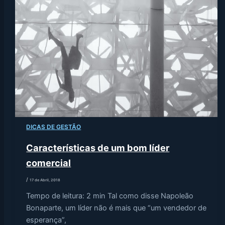
DICAS DE GESTÃO
Características de um bom líder
comercial
/
17 de Abril, 2018
Tempo de leitura: 2 min Tal como disse Napoleão
Bonaparte, um líder não é mais que “um vendedor de
esperança”,