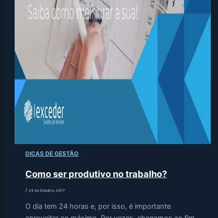
DICAS DE GESTÃO
Como ser produtivo no trabalho?
/
24 de Outubro, 2017
O dia tem 24 horas e, por isso, é importante
aproveitar ao máximo. Por vezes, chegamos ao fim