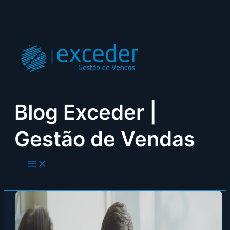
Skip
to
content
Blog Exceder |
Gestão de Vendas