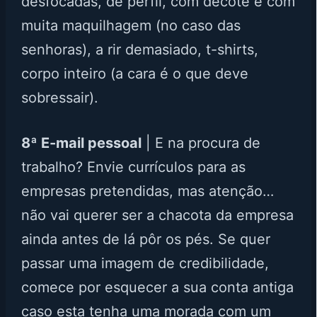
desfocadas, de perfil, com decote e com
muita maquilhagem (no caso das
senhoras), a rir demasiado, t-shirts,
corpo inteiro (a cara é o que deve
sobressair).
8ª E-mail pessoal
| E na procura de
trabalho? Envie currículos para as
empresas pretendidas, mas atenção…
não vai querer ser a chacota da empresa
ainda antes de lá pôr os pés. Se quer
passar uma imagem de credibilidade,
comece por esquecer a sua conta antiga
caso esta tenha uma morada com um