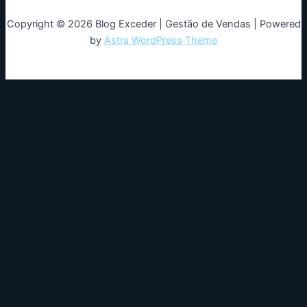
Copyright © 2026 Blog Exceder | Gestão de Vendas | Powered
by
Astra WordPress Theme