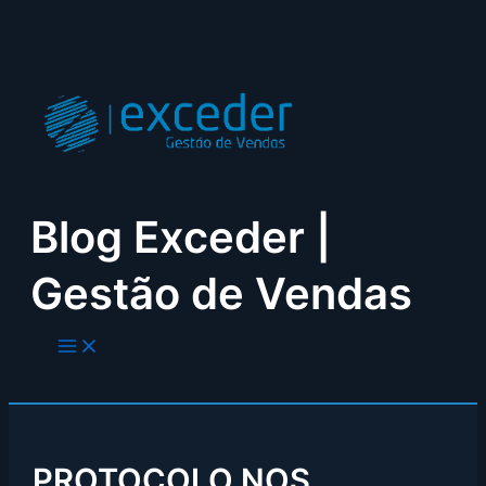
Skip
to
content
Blog Exceder |
Gestão de Vendas
PROTOCOLO NOS