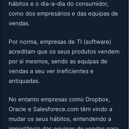
hábitos e o dia-a-dia do consumidor,
como dos empresários e das equipas de
vendas.
Por norma, empresas de TI (software)
acreditam que os seus produtos vendem
por si mesmos, sendo as equipas de
vendas a seu ver ineficientes e
antiquadas.
No entanto empresas como Dropbox,
Oracle e Salesforece.com têm vindo a
mudar os seus hábitos, entendendo a
importância das equipas de vendas para