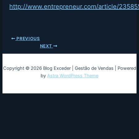
http://www.entrepreneur.com/article/23585
PREVIOUS
NEXT
Copyright © 2026 Blog Exceder | Gestão de Vendas | Powered
by
Astra WordPress Theme