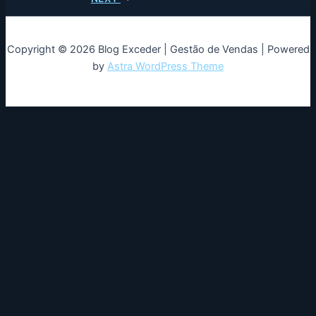
Copyright © 2026 Blog Exceder | Gestão de Vendas | Powered
by
Astra WordPress Theme