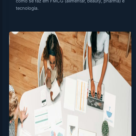
como se faz em FMCG (alimentar, beauty, pharma) e
tecnologia.