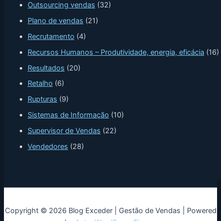
Outsourcing vendas
(32)
Plano de vendas
(21)
Recrutamento
(4)
Recursos Humanos – Produtividade, energia, eficácia
(16)
Resultados
(20)
Retalho
(6)
Rupturas
(9)
Sistemas de Informação
(10)
Supervisor de Vendas
(22)
Vendedores
(28)
Copyright © 2026 Blog Exceder | Gestão de Vendas | Powered