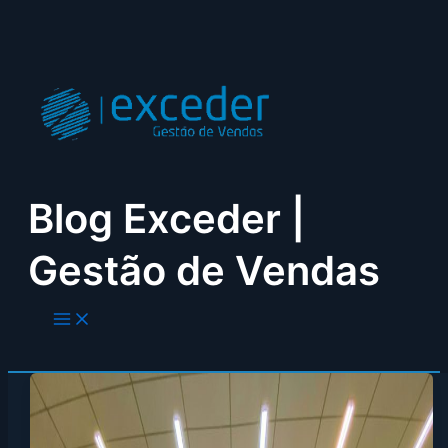
Skip
to
content
Blog Exceder |
Gestão de Vendas