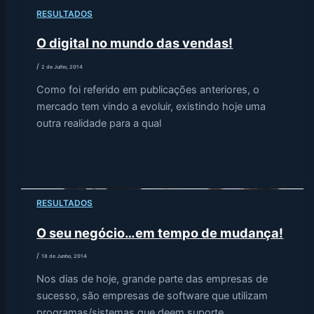
RESULTADOS
O digital no mundo das vendas!
/
2 de Julho, 2014
Como foi referido em publicações anteriores, o
mercado tem vindo a evoluir, existindo hoje uma
outra realidade para a qual
RESULTADOS
O seu negócio…em tempo de mudança!
/
18 de Junho, 2014
Nos dias de hoje, grande parte das empresas de
sucesso, são empresas de software que utilizam
programas/sistemas que deem suporte