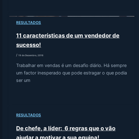
RESULTADOS
11 características de um vendedor de
sucesso!
/
19 de Dezembro, 2016
Trabalhar em vendas é um desafio diário. Há sempre
um factor inesperado que pode estragar o que podia
ser um
RESULTADOS
De chefe, a líder: 6 regras que o vão
ajudar a motivar a sua equipa!