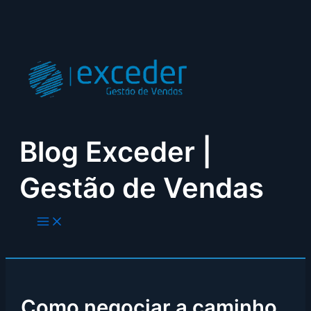
Skip
to
content
Blog Exceder |
Gestão de Vendas
Como negociar a caminho