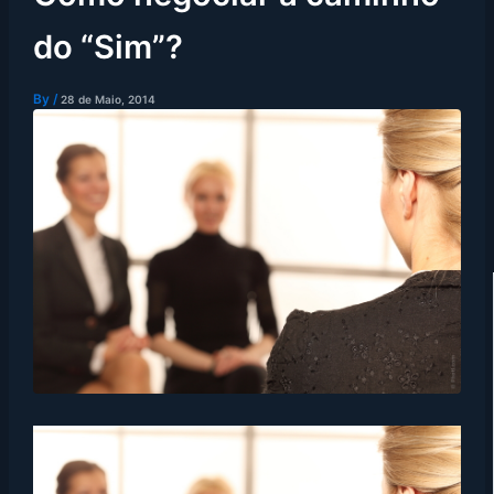
do “Sim”?
By
/
28 de Maio, 2014