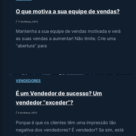
O que motiva a sua equipe de vendas?
/
17 de Março, 2015
Mantenha a sua equipe de vendas motivada e verá
as suas vendas a aumentar! Não limite. Crie uma
“abertura” para
VENDEDORES
É um Vendedor de sucesso? Um
vendedor “exceder”?
/
9 de Março, 2015
Porque é que os clientes têm uma impressão tão
negativa dos vendedores? É vendedor? Se sim, está