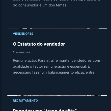
do consumidor é um dos temas
VENDEDORES
O Estatuto do vendedor
/
13 de Maio, 2015
Remuneração: Para atrair e manter vendedores com
qualidade o factor remuneração é essencial. É
necessário fazer um balanceamento eficaz entre
RECRUTAMENTO
Recrutar uma “tropa de elite”