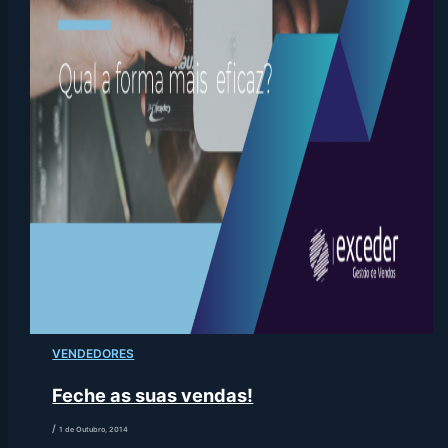
VENDEDORES
Feche as suas vendas!
/
1 de Outubro, 2014