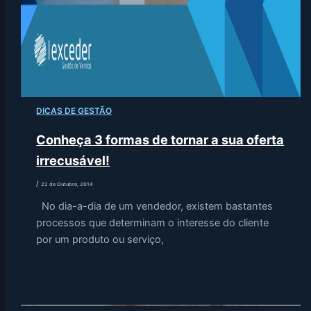
DICAS DE GESTÃO
Conheça 3 formas de tornar a sua oferta
irrecusável!
/
22 de Outubro, 2014
No dia-a-dia de um vendedor, existem bastantes
processos que determinam o interesse do cliente
por um produto ou serviço,