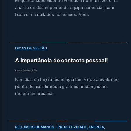
Enquanto supervisor de vendas é normal fazer uma
análise de desempenho da equipa comercial, com
base em resultados numéricos. Após
DICAS DE GESTÃO
A importância do contacto pessoal!
/
8 de Outubro, 2014
Nos dias de hoje a tecnologia têm vindo a evoluir ao
ponto de assistirmos a grandes mudanças no
mundo empresarial,
RECURSOS HUMANOS - PRODUTIVIDADE, ENERGIA,