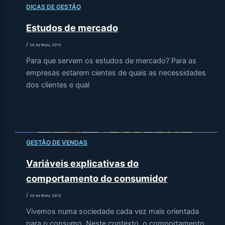
DICAS DE GESTÃO
Estudos de mercado
/
26 de Maio, 2015
Para que servem os estudos de mercado? Para as
empresas estarem cientes de quais as necessidades
dos clientes e qual
GESTÃO DE VENDAS
Variáveis explicativas do
comportamento do consumidor
/
20 de Maio, 2015
Vivemos numa sociedade cada vez mais orientada
para o consumo. Neste contexto, o comportamento