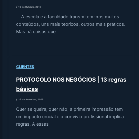
/
10 de Outubro, 2016
A escola e a faculdade transmitem-nos muitos
conteúdos, uns mais teóricos, outros mais práticos.
Mas há coisas que
CLIENTES
PROTOCOLO NOS NEGÓCIOS | 13 regras
básicas
/
26 de Setembro, 2016
Quer se queira, quer não, a primeira impressão tem
um impacto crucial e o convívio profissional implica
regras. A essas