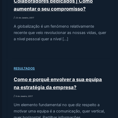
Colaboradores dedicados | Como
aumentar o seu compromisso?
/
23 de Janeiro, 2017
A globalização é um fenómeno relativamente
recente que veio revolucionar as nossas vidas, quer
a nível pessoal quer a nível […]
RESULTADOS
Como e porquê envolver a sua equipa
na estratégia da empresa?
/
9 de Janeiro, 2017
Um elemento fundamental no que diz respeito a
motivar uma equipa é a comunicação, quer vertical,
quer horizontal. Partilhar informações