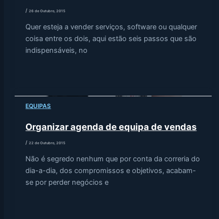
/
26 de Outubro, 2015
Quer esteja a vender serviços, software ou qualquer
coisa entre os dois, aqui estão seis passos que são
indispensáveis, no
EQUIPAS
Organizar agenda de equipa de vendas
/
22 de Outubro, 2015
Não é segredo nenhum que por conta da correria do
dia-a-dia, dos compromissos e objetivos, acabam-
se por perder negócios e