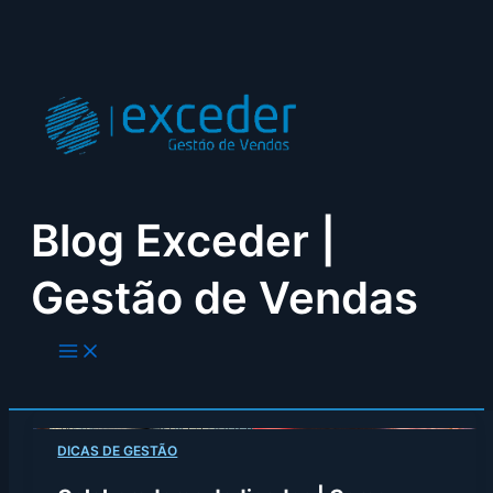
Skip
to
content
Blog Exceder |
Gestão de Vendas
DICAS DE GESTÃO