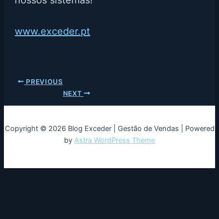
www.exceder.pt
PREVIOUS
NEXT
Copyright © 2026 Blog Exceder | Gestão de Vendas | Powered
by
Astra WordPress Theme