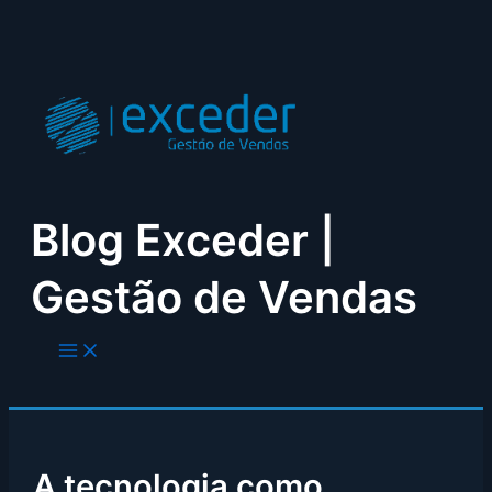
Skip
to
content
Blog Exceder |
Gestão de Vendas
A tecnologia como