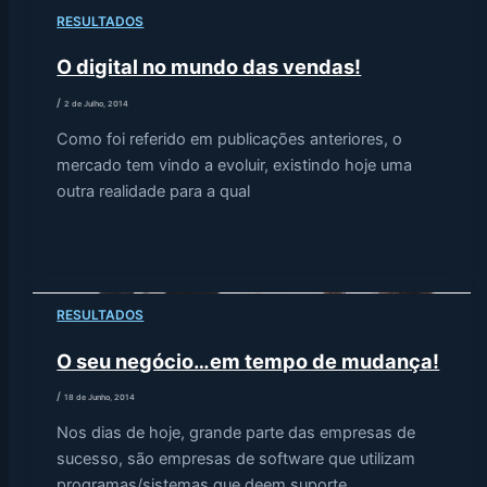
RESULTADOS
O digital no mundo das vendas!
/
2 de Julho, 2014
Como foi referido em publicações anteriores, o
mercado tem vindo a evoluir, existindo hoje uma
outra realidade para a qual
RESULTADOS
O seu negócio…em tempo de mudança!
/
18 de Junho, 2014
Nos dias de hoje, grande parte das empresas de
sucesso, são empresas de software que utilizam
programas/sistemas que deem suporte