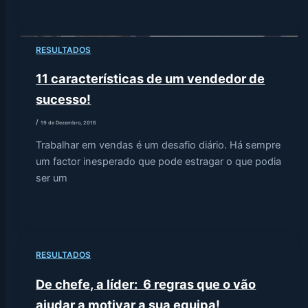
RESULTADOS
11 características de um vendedor de
sucesso!
/
19 de Dezembro, 2016
Trabalhar em vendas é um desafio diário. Há sempre
um factor inesperado que pode estragar o que podia
ser um
RESULTADOS
De chefe, a líder: 6 regras que o vão
ajudar a motivar a sua equipa!