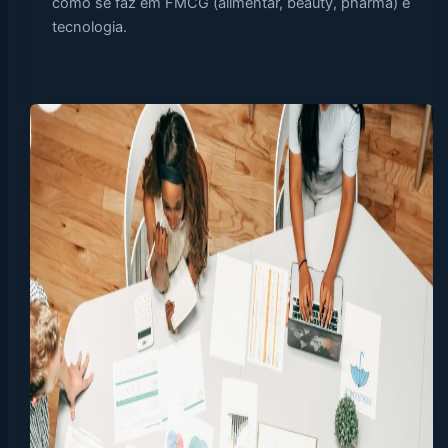
como se faz em FMCG (alimentar, beauty, pharma) e
tecnologia.