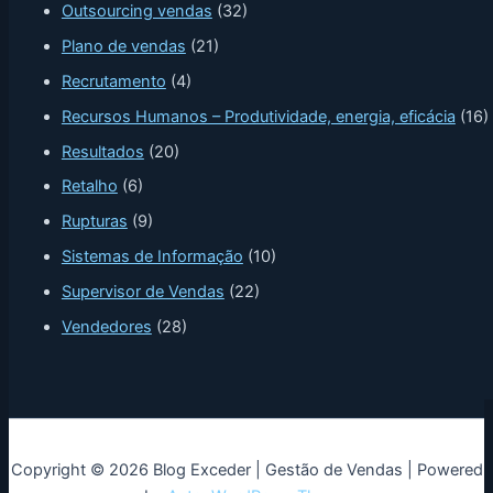
Outsourcing vendas
(32)
Plano de vendas
(21)
Recrutamento
(4)
Recursos Humanos – Produtividade, energia, eficácia
(16)
Resultados
(20)
Retalho
(6)
Rupturas
(9)
Sistemas de Informação
(10)
Supervisor de Vendas
(22)
Vendedores
(28)
Copyright © 2026 Blog Exceder | Gestão de Vendas | Powered