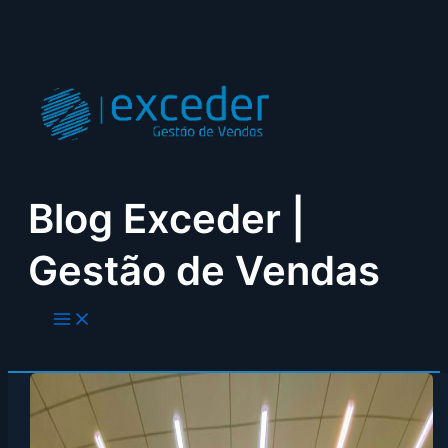
Skip
to
content
Blog Exceder |
Gestão de Vendas