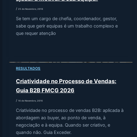
/
25 de Novembro, 2016
Se tem um cargo de chefia, coordenador, gestor,
sabe que gerir equipas é um trabalho complexo e
que requer atenção
RESULTADOS
Criatividade no Processo de Vendas:
Guia B2B FMCG 2026
/
16 de Novembro, 2016
Criatividade no processo de vendas B2B: aplicada à
abordagem ao buyer, ao ponto de venda, à
negociação e à equipa. Quando ser criativo, e
quando não. Guia Exceder.