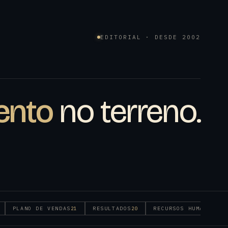
EDITORIAL · DESDE 2002
ento
no terreno.
PLANO DE VENDAS
RESULTADOS
RECURSOS HUMANOS
21
20
16