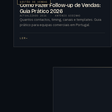
GESTÃO DE VENDAS
Como Fazer Follow-up de Vendas:
Guia Prático 2026
ACTUALIZADO 2026
·
ANTÓNIO GODINHO
Quantos contactos, timing, canais e templates. Guia
prático para equipas comerciais em Portugal.
LER
→