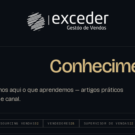
Conhecim
os aqui o que aprendemos — artigos práticos
e canal.
TSOURCING VENDAS
VENDEDORES
SUPERVISOR DE VENDAS
32
28
22