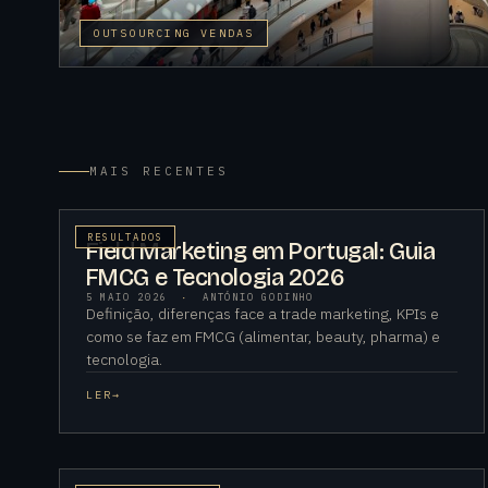
OUTSOURCING VENDAS
MAIS RECENTES
RESULTADOS
Field Marketing em Portugal: Guia
FMCG e Tecnologia 2026
5 MAIO 2026
·
ANTÓNIO GODINHO
Definição, diferenças face a trade marketing, KPIs e
como se faz em FMCG (alimentar, beauty, pharma) e
tecnologia.
LER
→