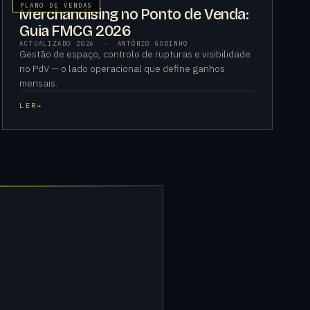
PLANO DE VENDAS
Merchandising no Ponto de Venda:
Guia FMCG 2026
ACTUALIZADO 2026
·
ANTÓNIO GODINHO
Gestão de espaço, controlo de rupturas e visibilidade
no PdV — o lado operacional que define ganhos
mensais.
LER
→