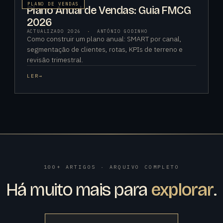
PLANO DE VENDAS
Plano Anual de Vendas: Guia FMCG
2026
ACTUALIZADO 2026
·
ANTÓNIO GODINHO
Como construir um plano anual: SMART por canal,
segmentação de clientes, rotas, KPIs de terreno e
revisão trimestral.
LER
→
100+ ARTIGOS · ARQUIVO COMPLETO
Há muito mais para
explorar
.