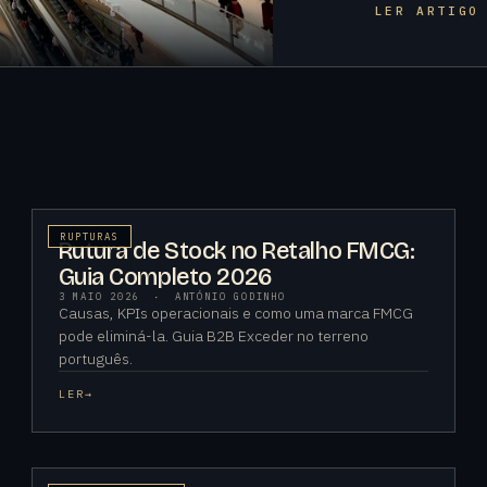
LER ARTIGO
RUPTURAS
Rutura de Stock no Retalho FMCG:
Guia Completo 2026
3 MAIO 2026
·
ANTÓNIO GODINHO
Causas, KPIs operacionais e como uma marca FMCG
pode eliminá-la. Guia B2B Exceder no terreno
português.
LER
→