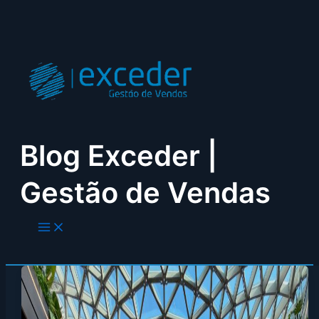
Skip
to
content
Blog Exceder |
Gestão de Vendas