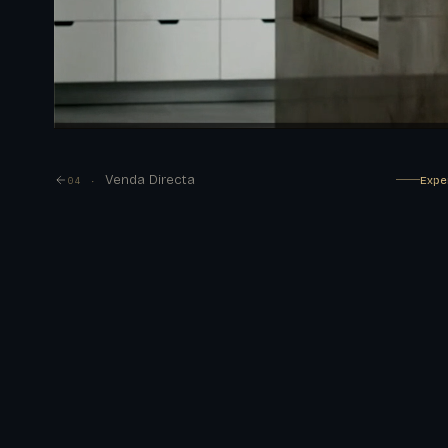
Venda Directa
Expe
04 ·