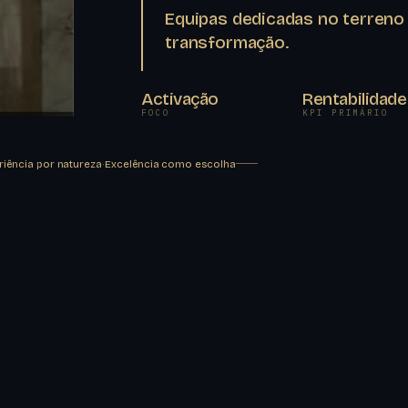
Equipas dedicadas no terreno
transformação.
Activação
Rentabilidade
FOCO
KPI PRIMÁRIO
riência por natureza
·
Excelência como escolha