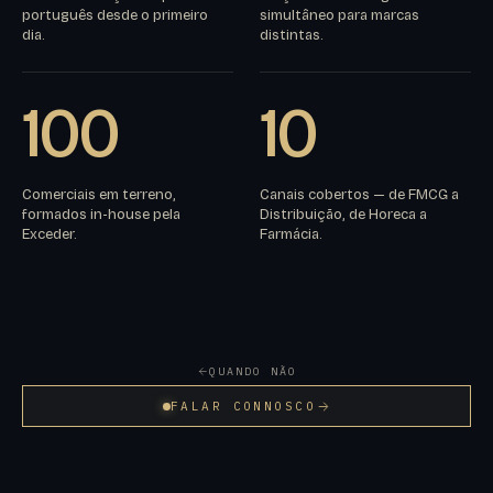
português desde o primeiro
simultâneo para marcas
dia.
distintas.
100
10
Comerciais em terreno,
Canais cobertos — de FMCG a
formados in-house pela
Distribuição, de Horeca a
Exceder.
Farmácia.
QUANDO NÃO
FALAR CONNOSCO