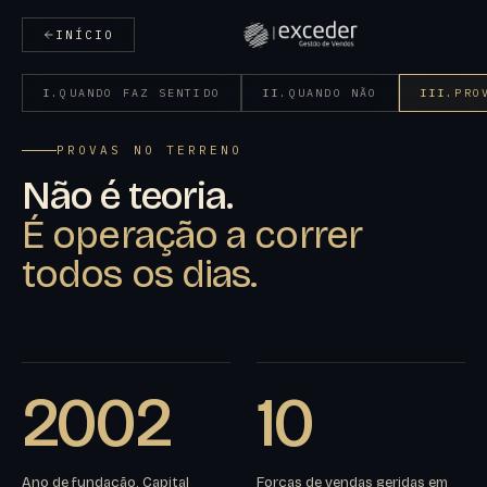
INÍCIO
I.
QUANDO FAZ SENTIDO
II.
QUANDO NÃO
III.
PRO
PROVAS NO TERRENO
Não é teoria.
É operação a correr
todos os dias.
2002
10
Ano de fundação. Capital
Forças de vendas geridas em