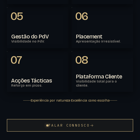
05
06
Gestão do PdV
Placement
Visibilidade no PdV.
Apresentação irresistível.
SERVIÇO
01
/
08
07
08
Plataforma Cliente
Acções Tácticas
Visibilidade total para o
Reforço em picos.
cliente.
Experiência por natureza
·
Excelência como escolha
FALAR CONNOSCO