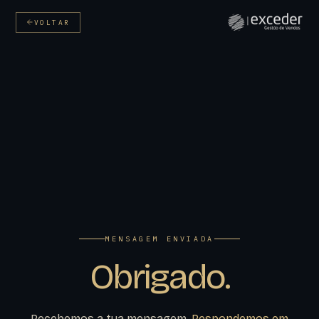
VOLTAR
MENSAGEM ENVIADA
Obrigado.
Recebemos a tua mensagem.
Respondemos em