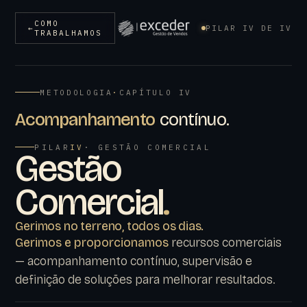
COMO
←
PILAR IV DE IV
TRABALHAMOS
METODOLOGIA
·
CAPÍTULO IV
Acompanhamento
contínuo.
PILAR
IV
· GESTÃO COMERCIAL
Gestão
Comercial
.
Gerimos no terreno, todos os dias.
Gerimos e proporcionamos
recursos comerciais
— acompanhamento contínuo, supervisão e
definição de soluções para melhorar resultados.