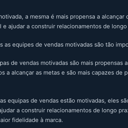
tivada, a mesma é mais propensa a alcançar ou
 e ajudar a construir relacionamentos de longo
s as equipes de vendas motivadas são tão impo
uipas de vendas motivadas são mais propensas a
s a alcançar as metas e são mais capazes de pe
as equipas de vendas estão motivadas, eles sã
judar a construir relacionamentos de longo pra
aior fidelidade à marca.