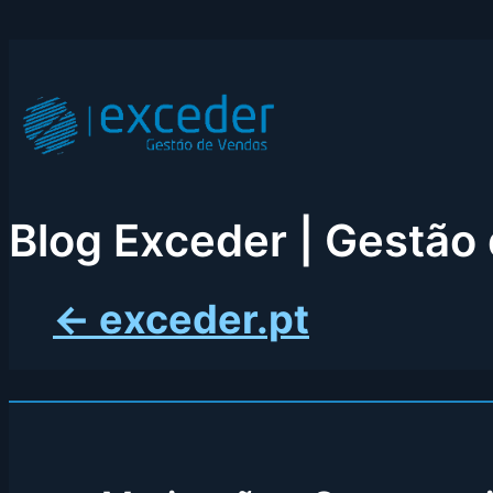
Skip
to
content
Blog Exceder | Gestão
← exceder.pt