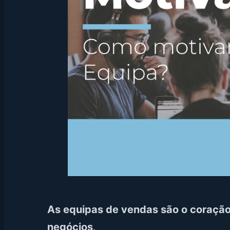
As equipas de vendas são o coraçã
negócios
.