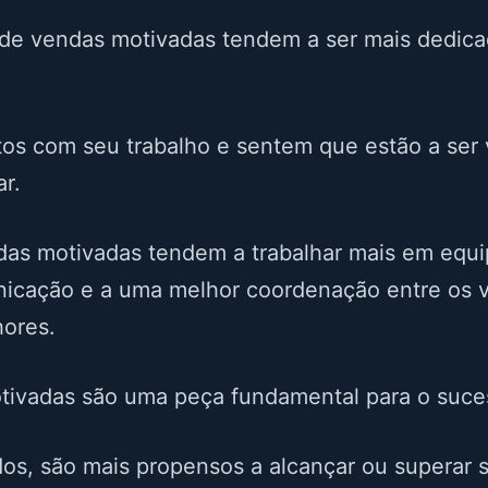
de vendas motivadas tendem a ser mais dedicad
tos com seu trabalho e sentem que estão a ser
r.
as motivadas tendem a trabalhar mais em equip
nicação e a uma melhor coordenação entre os v
hores.
tivadas são uma peça fundamental para o suce
s, são mais propensos a alcançar ou superar 