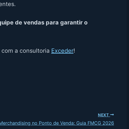
ientes.
uipe de vendas para garantir o
s com a consultoria
Exceder
!
NEXT
Merchandising no Ponto de Venda: Guia FMCG 2026