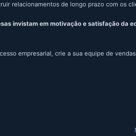
truir relacionamentos de longo prazo com os cl
sas invistam em motivação e satisfação da eq
sucesso empresarial, crie a sua equipe de venda